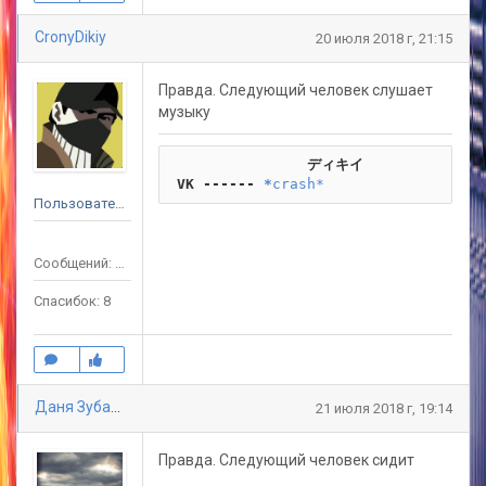
CronyDikiy
20 июля 2018 г, 21:15
Правда. Следующий человек слушает
музыку
                ディキイ
 VK ------
*
crash*
Пользователь
Сообщений: 59
Спасибок: 8
Даня Зубарев
21 июля 2018 г, 19:14
Правда. Следующий человек сидит