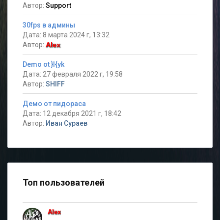
Автор:
Support
30fps в админы
Дата: 8 марта 2024 г, 13:32
Автор:
Alex
Demo ot }I{yk
Дата: 27 февраля 2022 г, 19:58
Автор:
SHIFF
Демо от пидораса
Дата: 12 декабря 2021 г, 18:42
Автор:
Иван Сураев
Топ пользователей
Alex