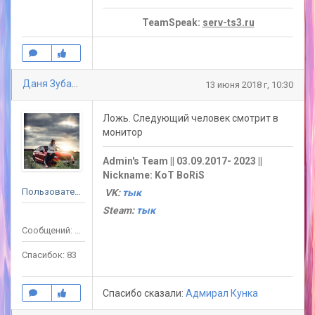
TeamSpeak:
serv-ts3.ru
Даня Зубарев
13 июня 2018 г, 10:30
Ложь. Следующий человек смотрит в
монитор
Admin's Team || 03.09.2017- 2023 ||
Nickname: KoT BoRiS
Пользователь
VK:
тык
Steam:
тык
Сообщений: 119
Спасибок: 83
Спасибо сказали:
Адмирал Кунка