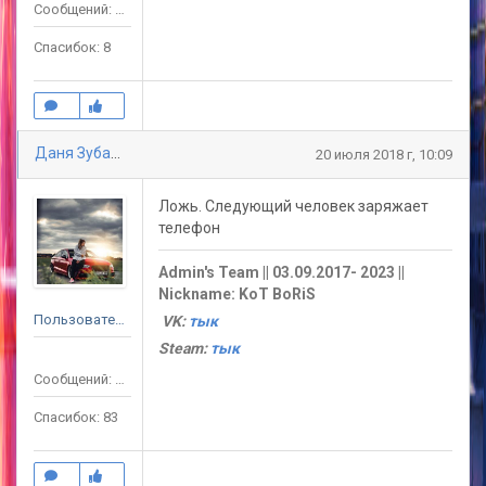
Сообщений: 59
Спасибок: 8
Даня Зубарев
20 июля 2018 г, 10:09
Ложь. Следующий человек заряжает
телефон
Admin's Team || 03.09.2017- 2023 ||
Nickname: KoT BoRiS
Пользователь
VK:
тык
Steam:
тык
Сообщений: 119
Спасибок: 83