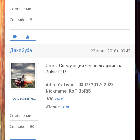
Сообщений: 59
Спасибок: 8
Даня Зубарев
22 июля 2018 г, 09:42
Ложь. Следующий человек админ на
Public ГЕР
Admin's Team || 03.09.2017- 2023 ||
Nickname: KoT BoRiS
Пользователь
VK:
тык
Steam:
тык
Сообщений: 119
Спасибок: 83