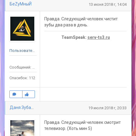
БеZyMныЙ
13 июня 2018 г, 14:04
Правда. Следующий человек чистит
зубы два раза в день.
TeamSpeak:
serv-ts3.ru
Пользователь
Сообщений: 164
Спасибок: 112
Даня Зубарев
19 июля 2018 г, 20:33
Правда. Следующий человек смотрит
телевизор. (Хоть мин 5)