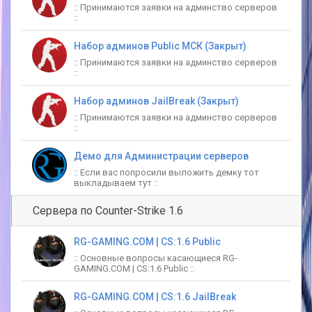
:: Принимаются заявки на админство серверов
::
Набор админов Public МСК (Закрыт)
:: Принимаются заявки на админство серверов
::
Набор админов JailBreak (Закрыт)
:: Принимаются заявки на админство серверов
::
Демо для Администрации серверов
:: Если вас попросили выложить демку тот
выкладываем тут ::
Сервера по Counter-Strike 1.6
RG-GAMING.COM | CS:1.6 Public
:: Основные вопросы касающиеся RG-
GAMING.COM | CS:1.6 Public ::
RG-GAMING.COM | CS:1.6 JailBreak