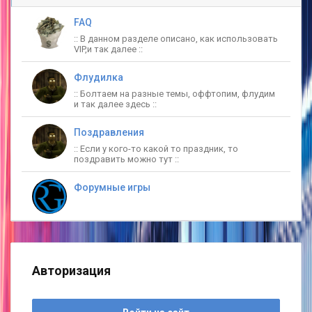
FAQ
:: В данном разделе описано, как использовать
VIP,и так далее ::
Флудилка
:: Болтаем на разные темы, оффтопим, флудим
и так далее здесь ::
Поздравления
:: Если у кого-то какой то праздник, то
поздравить можно тут ::
Форумные игры
Авторизация