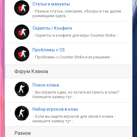
Статьи и мануалы
:: Разные статьи, описания, обзоры и так далее
размещаем здесь ::
Скрипты / Конфиги
:: Скрипты и конфиги для игры Counter-Strike ::
Проблемы c CS
:: Проблемы с Counter-Strike и их решения ::
Форум Кланов
Поиск клана
:: Вы играете один, но хотите вступить в клан?
Напишите заявку тут ::
Набор игроков в клан
:: Если вы ищите игроков для своего клана -
напишите заявку тут ::
Разное