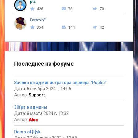
pts
428
78
70
Fartoviy™
354
144
42
Последнее на форуме
Заявка на администратора сервера "Public"
Дата: 6 ноября 2024 г, 14:06
Автор:
Support
30fps в админы
Дата: 8 марта 2024 г, 13:32
Автор:
Alex
Demo ot }I{yk