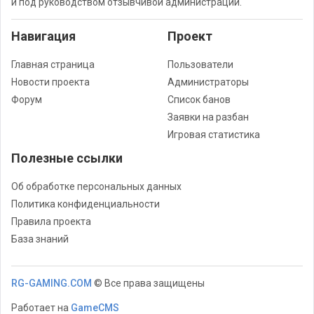
и под руководством отзывчивой администрации.
Навигация
Проект
Главная страница
Пользователи
Новости проекта
Администраторы
Форум
Список банов
Заявки на разбан
Игровая статистика
Полезные ссылки
Об обработке персональных данных
Политика конфиденциальности
Правила проекта
База знаний
RG-GAMING.COM
© Все права защищены
Работает на
GameCMS