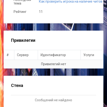
Как проверить игрока на наличие читов
тема
Рейтинг
11
Привилегии
#
Сервер
Идентификатор
Услуги
Привилегий нет
Стена
Сообщений не найдено