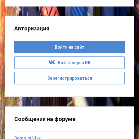
Авторизация
Войти на сайт
Войти через ВК
Зарегистрироваться
Сообщения на форуме
Demo ot }I{yk