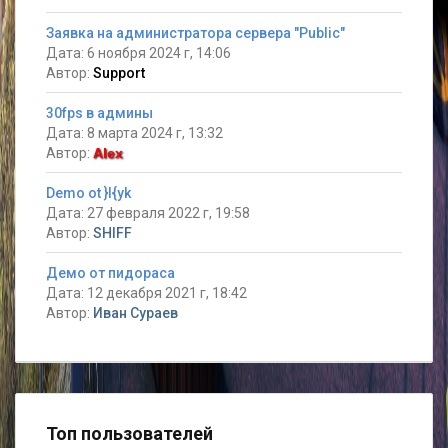
Заявка на администратора сервера "Public"
Дата: 6 ноября 2024 г, 14:06
Автор:
Support
30fps в админы
Дата: 8 марта 2024 г, 13:32
Автор:
Alex
Demo ot }I{yk
Дата: 27 февраля 2022 г, 19:58
Автор:
SHIFF
Демо от пидораса
Дата: 12 декабря 2021 г, 18:42
Автор:
Иван Сураев
Топ пользователей