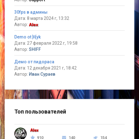
30fps в админы
Дата: 8 марта 2024 г, 13:32
Автор:
Alex
Demo ot }I{yk
Дата: 27 февраля 2022 г, 19:58
Автор:
SHIFF
Демо от пидораса
Дата: 12 декабря 2021 г, 18:42
Автор:
Иван Сураев
Топ пользователей
Alex
910
140
154